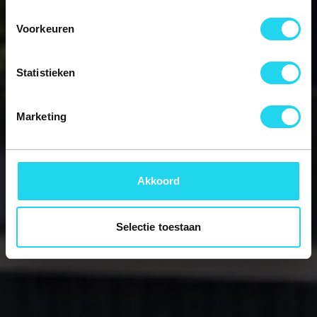
Voorkeuren
Contact opnemen
Bekijk portfolio
Statistieken
Marketing
Akkoord
Selectie toestaan