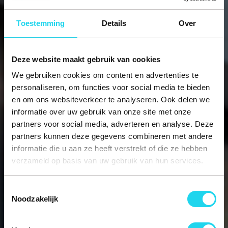
Toestemming
Details
Over
Deze website maakt gebruik van cookies
We gebruiken cookies om content en advertenties te
personaliseren, om functies voor social media te bieden
en om ons websiteverkeer te analyseren. Ook delen we
informatie over uw gebruik van onze site met onze
partners voor social media, adverteren en analyse. Deze
partners kunnen deze gegevens combineren met andere
informatie die u aan ze heeft verstrekt of die ze hebben
verzameld op basis van uw gebruik van hun services.
Twins Investment -
Toestemmingsselectie
Bedrijfsverzamelgebou
Noodzakelijk
w Musica Eindhoven